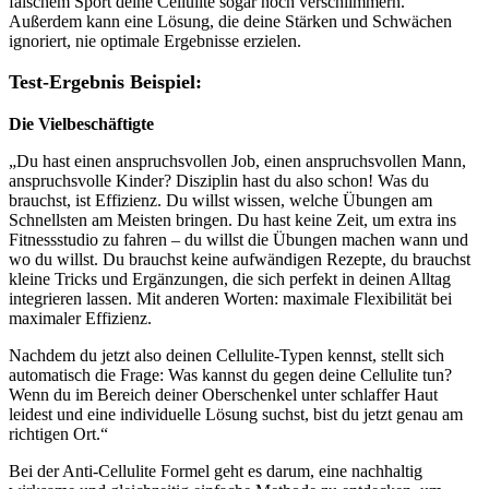
falschem Sport deine Cellulite sogar noch verschlimmern.
Außerdem kann eine Lösung, die deine Stärken und Schwächen
ignoriert, nie optimale Ergebnisse erzielen.
Test-Ergebnis Beispiel:
Die Vielbeschäftigte
„Du hast einen anspruchsvollen Job, einen anspruchsvollen Mann,
anspruchsvolle Kinder? Disziplin hast du also schon! Was du
brauchst, ist Effizienz. Du willst wissen, welche Übungen am
Schnellsten am Meisten bringen. Du hast keine Zeit, um extra ins
Fitnessstudio zu fahren – du willst die Übungen machen wann und
wo du willst. Du brauchst keine aufwändigen Rezepte, du brauchst
kleine Tricks und Ergänzungen, die sich perfekt in deinen Alltag
integrieren lassen. Mit anderen Worten: maximale Flexibilität bei
maximaler Effizienz.
Nachdem du jetzt also deinen Cellulite-Typen kennst, stellt sich
automatisch die Frage: Was kannst du gegen deine Cellulite tun?
Wenn du im Bereich deiner Oberschenkel unter schlaffer Haut
leidest und eine individuelle Lösung suchst, bist du jetzt genau am
richtigen Ort.“
Bei der Anti-Cellulite Formel geht es darum, eine nachhaltig