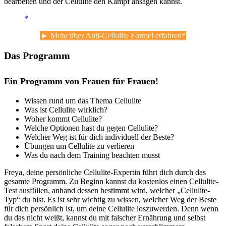
bearbeiten und der Cellulite den Kampf ansagen kannst.
► Mehr über Anti-Cellulite Formel erfahren
Das Programm
Ein Programm von Frauen für Frauen!
Wissen rund um das Thema Cellulite
Was ist Cellulite wirklich?
Woher kommt Cellulite?
Welche Optionen hast du gegen Cellulite?
Welcher Weg ist für dich individuell der Beste?
Übungen um Cellulite zu verlieren
Was du nach dem Training beachten musst
Freya, deine persönliche Cellulite-Expertin führt dich durch das
gesamte Programm. Zu Beginn kannst du kostenlos einen Cellulite-
Test ausfüllen, anhand dessen bestimmt wird, welcher „Cellulite-
Typ“ du bist. Es ist sehr wichtig zu wissen, welcher Weg der Beste
für dich persönlich ist, um deine Cellulite loszuwerden. Denn wenn
du das nicht weißt, kannst du mit falscher Ernährung und selbst