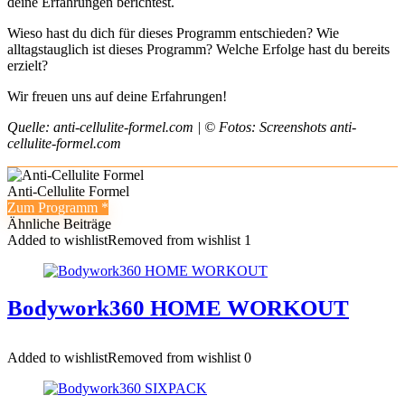
deine Erfahrungen berichtest.
Wieso hast du dich für dieses Programm entschieden? Wie
alltagstauglich ist dieses Programm? Welche Erfolge hast du bereits
erzielt?
Wir freuen uns auf deine Erfahrungen!
Quelle: anti-cellulite-formel.com | © Fotos: Screenshots anti-
cellulite-formel.com
Anti-Cellulite Formel
Zum Programm
Ähnliche Beiträge
Added to wishlist
Removed from wishlist
1
Bodywork360 HOME WORKOUT
Added to wishlist
Removed from wishlist
0