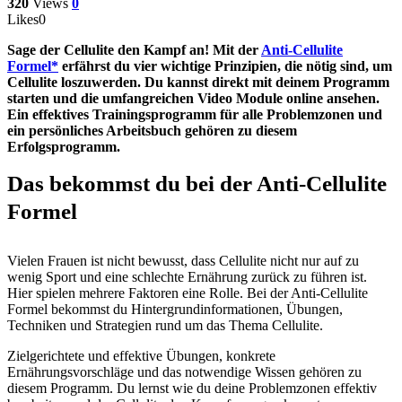
320
Views
0
Likes
0
Sage der Cellulite den Kampf an! Mit der
Anti-Cellulite
Formel
erfährst du vier wichtige Prinzipien, die nötig sind, um
Cellulite loszuwerden. Du kannst direkt mit deinem Programm
starten und die umfangreichen Video Module online ansehen.
Ein effektives Trainingsprogramm für alle Problemzonen und
ein persönliches Arbeitsbuch gehören zu diesem
Erfolgsprogramm.
Das bekommst du bei der Anti-Cellulite
Formel
Vielen Frauen ist nicht bewusst, dass Cellulite nicht nur auf zu
wenig Sport und eine schlechte Ernährung zurück zu führen ist.
Hier spielen mehrere Faktoren eine Rolle. Bei der Anti-Cellulite
Formel bekommst du Hintergrundinformationen, Übungen,
Techniken und Strategien rund um das Thema Cellulite.
Zielgerichtete und effektive Übungen, konkrete
Ernährungsvorschläge und das notwendige Wissen gehören zu
diesem Programm. Du lernst wie du deine Problemzonen effektiv