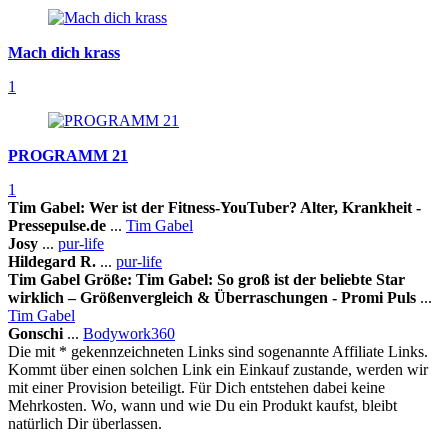
Mach dich krass
1
PROGRAMM 21
1
Tim Gabel: Wer ist der Fitness-YouTuber? Alter, Krankheit -
Pressepulse.de
...
Tim Gabel
Josy
...
pur-life
Hildegard R.
...
pur-life
Tim Gabel Größe: Tim Gabel: So groß ist der beliebte Star
wirklich – Größenvergleich & Überraschungen - Promi Puls
...
Tim Gabel
Gonschi
...
Bodywork360
Die mit * gekennzeichneten Links sind sogenannte Affiliate Links.
Kommt über einen solchen Link ein Einkauf zustande, werden wir
mit einer Provision beteiligt. Für Dich entstehen dabei keine
Mehrkosten. Wo, wann und wie Du ein Produkt kaufst, bleibt
natürlich Dir überlassen.