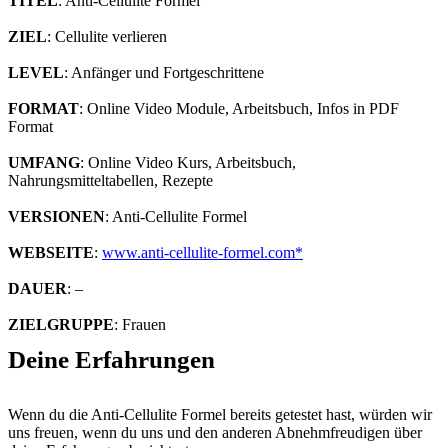
TITEL
: Anti-Cellulite Formel
ZIEL
: Cellulite verlieren
LEVEL
: Anfänger und Fortgeschrittene
FORMAT
: Online Video Module, Arbeitsbuch, Infos in PDF
Format
UMFANG
: Online Video Kurs, Arbeitsbuch,
Nahrungsmitteltabellen, Rezepte
VERSIONEN
: Anti-Cellulite Formel
WEBSEITE
:
www.anti-cellulite-formel.com
DAUER
: –
ZIELGRUPPE
: Frauen
Deine Erfahrungen
Wenn du die Anti-Cellulite Formel bereits getestet hast, würden wir
uns freuen, wenn du uns und den anderen Abnehmfreudigen über