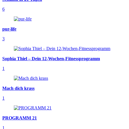
6
pur-life
3
Sophia Thiel – Dein 12-Wochen-Fitnessprogramm
1
Mach dich krass
1
PROGRAMM 21
1